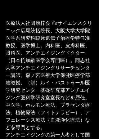
医療法人社団康梓会 Y'sサイエンスクリ
ニック広尾統括院長、大阪大学大学院
医学系研究科臨床遺伝子治療学特任准
教授、医学博士。内科医、皮膚科医、
眼科医、アンチエイジングドクター
（日本抗加齢医学会専門医）。同志社
大学アンチエイジングリサーチセンタ
ー講師、森ノ宮医療大学保健医療学部
准教授、（財）ルイ・パストゥール医
学研究センター基礎研究部アンチエイ
ジング医科学研究室室長などを歴任。
中医学、ホルモン療法、プラセンタ療
法、植物療法（フィトテラピー）、ア
フェレーシス療法（血液浄化療法）な
どを専門とする。
アンチエイジングの第一人者として国