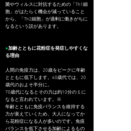
菌やウィルスに対抗するための「Th1細
胞」がはたらく機会が減っていること
から、「Th2細胞」が過剰に働きがちに
なるという説があります。
●
加齢とともに花粉症を発症しやすくな
る理由
人間の免疫力は、20歳をピークに年齢
とともに低下します。40歳代では、20
歳代のおよそ半分に。
70歳代になるとその力は約10分の１に
なると言われています。※
年齢とともに免疫バランスを維持する
力が衰えていくため、大人になってか
ら花粉症になる人が多いのです。免疫
バランスを低下させる加齢によるもの