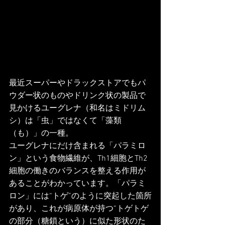
最近スーパーやドラックストアでもパ
ウダー状のものやドリンク状の製品で
見かけるユーグレナ（和名はミドリム
シ）は「虫」ではなくて「藻類
（も）」の一種。
ユーグレナにだけ含まれる「パラミロ
ン」という食物繊維が、Th1細胞とTh2
細胞の働きのバランスを整える作用が
あることがわかっています。「パラミ
ロン」には“トゲ”のように突起した箇所
があり、これが病原体が持つ“トゲトゲ
の部分（糖鎖という）に似た形状のた