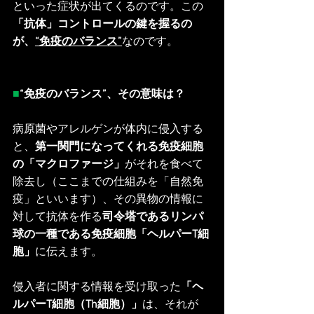
といった症状が出てくるのです。この
「抗体」コントロールの鍵を握るの
が、
“免疫のバランス”
なのです。
■
“免疫のバランス”、その意味は？
病原菌やアレルゲンが体内に侵入する
と、
第一関門になってくれる免疫細胞
の「マクロファージ」
がそれを食べて
除去し（ここまでの仕組みを「自然免
疫」といいます）、その異物の情報に
対して抗体を作る
司令塔であるリンパ
球の一種である免疫細胞「ヘルパーT細
胞」
に伝えます。
侵入者に関する情報を受け取った
「ヘ
ルパーT細胞（Th細胞）」
は、それが