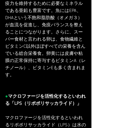
疫力を維持するために必要なミネラル
である亜鉛も豊富です。魚にはEPA、
DHAという不飽和脂肪酸（オメガ３）
が血流を促進し、免疫バランスを整え
ることにつながります。さらに、スー
パー食材と言われる卵は、食物繊維と
ビタミンC以外ほぼすべての栄養を含ん
でいる総合栄養食。卵黄には皮膚や粘
膜の正常保持に寄与するビタミンA（レ
チノール）、ビタミンEも多く含まれま
す。
●
マクロファージを活性化するといわれ
る「LPS（リポポリサッカライド）」
マクロファージを活性化するといわれ
るリポポリサッカライド（LPS）は水の