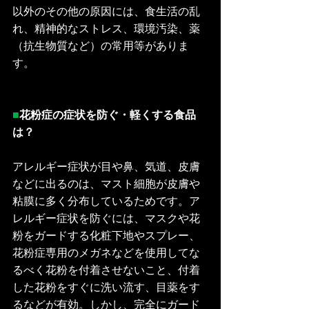
以外のその他の原因には、食生活の乱
れ、精神的なストレス、環境汚染、薬
（抗生物質など）の常用等がありま
す。
■
花粉症の症状を防ぐ・軽くする食品
は？
アレルギー症状が目や鼻、気道、皮膚
などに出るのは、マスト細胞が皮膚や
粘膜に多く分布しているためです。ア
レルギー症状を防ぐには、マスクや花
粉をガードする化粧下地やスプレー、
花粉症専用のメガネなどを使用してな
るべく花粉を付着させないこと、付着
した花粉をすぐに洗い流す、目薬をす
るなどが有効。しかし、完全にガード