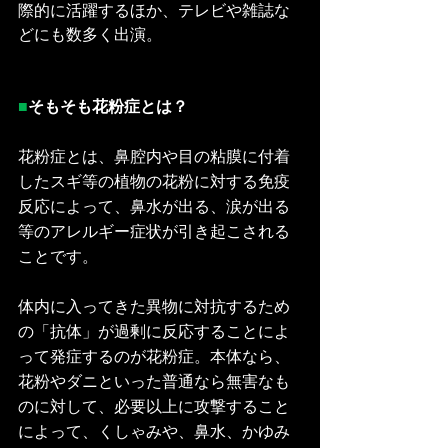
際的に活躍するほか、テレビや雑誌な
どにも数多く出演。
■
そもそも花粉症とは？
花粉症とは、鼻腔内や目の粘膜に付着
したスギ等の植物の花粉に対する免疫
反応によって、鼻水が出る、涙が出る
等のアレルギー症状が引き起こされる
ことです。
体内に入ってきた異物に対抗するため
の「抗体」が過剰に反応することによ
って発症するのが花粉症。本体なら、
花粉やダニといった普通なら無害なも
のに対して、必要以上に攻撃すること
によって、くしゃみや、鼻水、かゆみ